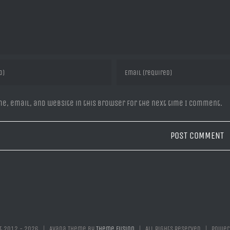
e, email, and website in this browser for the next time I comment.
t 2012 -
2026 | Avada Theme by
Theme Fusion
| All Rights Reserved | Power