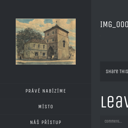
Skip
to
content
IMG_00
Share This
PRÁVĚ NABÍZÍME
Lea
MÍSTO
Comment
NÁŠ PŘÍSTUP