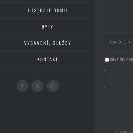
HISTORIE DOMU
BYTY
VYBAVENÍ, SLUŽBY
KONTAKT
Save my nam
Facebook
X
Instagram
© Copyrigh