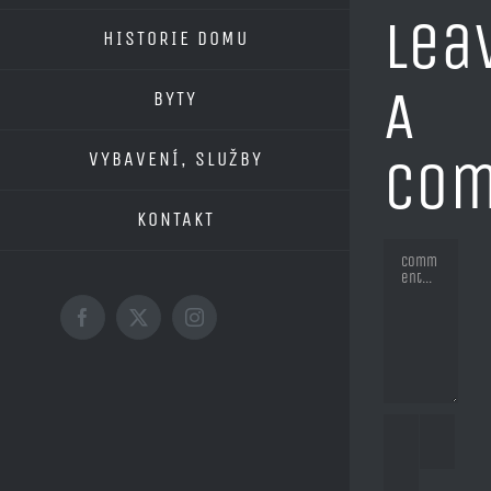
Lea
HISTORIE DOMU
A
BYTY
VYBAVENÍ, SLUŽBY
Co
KONTAKT
Comment
Facebook
X
Instagram